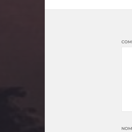
COM
NO