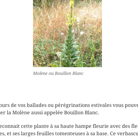
Molène ou Bouillon Blanc
ours de vos ballades ou pérégrinations estivales vous pouv
ser la Molène aussi appelée Bouillon Blanc.
econnait cette plante à sa haute hampe fleurie avec des fle
es, et ses larges feuilles tomenteuses à sa base. Ce verbas