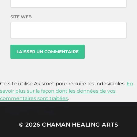
SITE WEB
Ce site utilise Akismet pour réduire les indésirables.
En
savoir plus sur la façon dont les données de vos
commentaires sont traitées
.
© 2026
CHAMAN HEALING ARTS