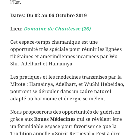
l’Est.
Dates: Du 02 au 06 Octobre 2019
Lieu:
Domaine de Chantesse (26)
Cet espace-temps chamanique est une
opportunité très spéciale pour réunir les lignées
tibétaines et amérindiennes incarnées par Wu
Shi, Adelhart et Hamainya.
Les pratiques et les médecines transmises par la
Mitote : Hamainya, Adelhart, et WuShi Hebeidao,
pourront se dérouler dans un cadre naturel
adapté où harmonie et énergie se mêlent.
Nous proposerons des opportunités de guérison
grâce aux
Roues Médecines
qui se révèlent être
un formidable espace pour favoriser ce que la
Tradition appelle « Spirit Retrieval » c’est à dire