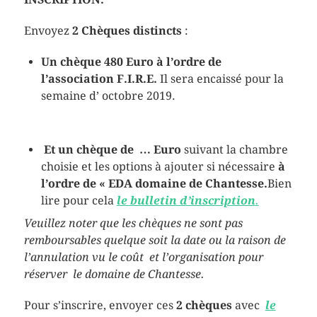
Envoyez
2 Chèques distincts
:
Un chèque
480 Euro à l’ordre de
l’association F.I.R.E.
Il sera encaissé pour la
semaine d’ octobre 2019.
Et un chèque de …
Euro
suivant la chambre
choisie et les options à ajouter si nécessaire
à
l’ordre de « EDA domaine de Chantesse
.
Bien
lire pour cela
le bulletin d’inscription
.
Veuillez noter que les chèques ne sont pas
remboursables quelque soit la date ou la raison de
l’annulation vu le coût et l’organisation pour
réserver le domaine de Chantesse.
Pour s’inscrire, envoyer ces
2 chèques
avec
le