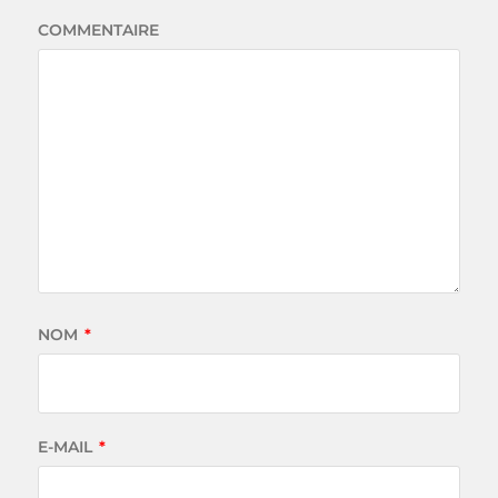
COMMENTAIRE
NOM
*
E-MAIL
*