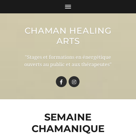
CHAMAN HEALING
ARTS
"Stages et formations en énergétique
ouverts au public et aux thérapeutes"
SEMAINE
CHAMANIQUE