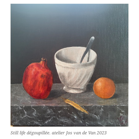
Still life dégoupillée. atelier Jos van de Van 2023