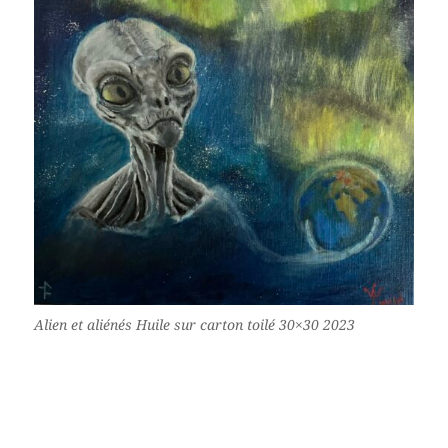
Alien et aliénés Huile sur carton toilé 30×30 2023