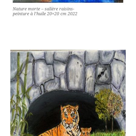
Nature morte – salière raisins-
peinture à l’huile 20×20 cm 2022