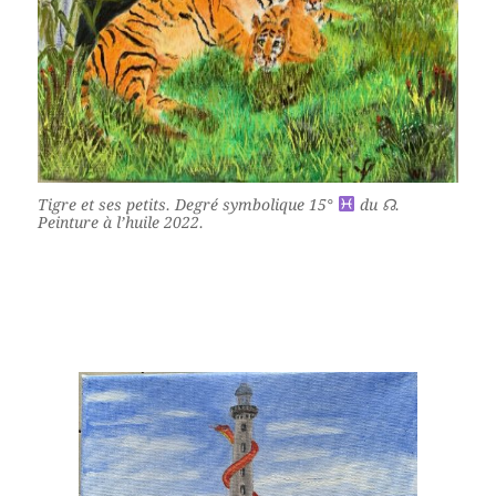
Tigre et ses petits. Degré symbolique 15°
du ☊.
Peinture à l’huile 2022.