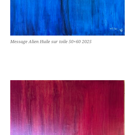
Message Alien Huile sur toile 50×60 2025