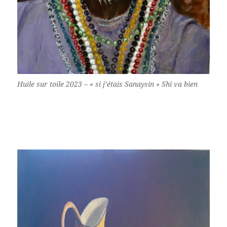
Huile sur toile 2023 – « si j’étais Sanaysin » Shi va bien