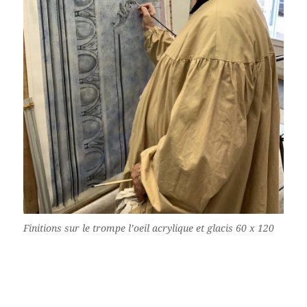
Finitions sur le trompe l’oeil acrylique et glacis 60 x 120