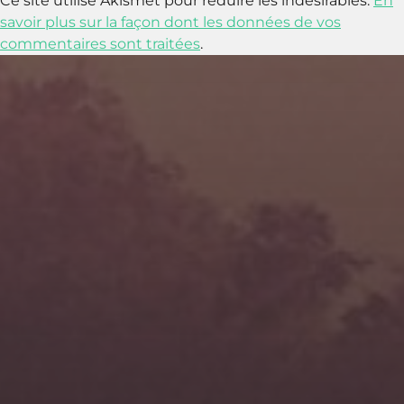
Ce site utilise Akismet pour réduire les indésirables.
En
savoir plus sur la façon dont les données de vos
commentaires sont traitées
.