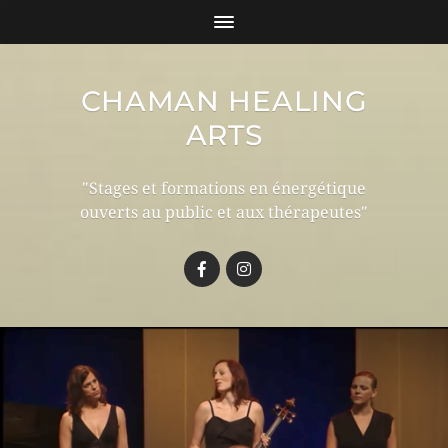
CHAMAN HEALING
ARTS
"Stages et formations en énergétique
ouverts au public et aux thérapeutes"