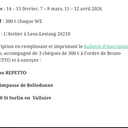
s
: 14 – 15 février, 7 – 8 mars, 11 – 12 avril 2026
f
: 300 € chaque WE
: L’Atelier à Lens-Lestang 26210
ription en remplissant et imprimant le
bulletin d’inscriptio
o, accompagné de 3 chèques de 300 € à l’ordre de Bruno
TTO et à envoyer :
no REPETTO
 impasse de Belledonne
0 St Sorlin en Valloire