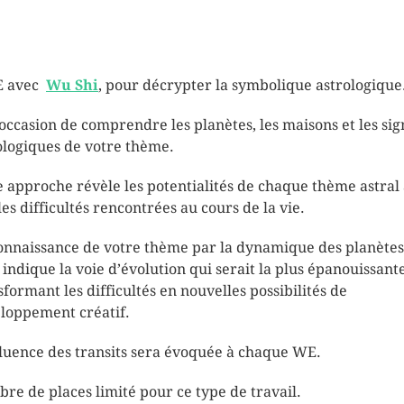
E avec
Wu Shi
, pour décrypter la symbolique astrologique
occasion de comprendre les planètes, les maisons et les sig
ologiques de votre thème.
e approche révèle les potentialités de chaque thème astral 
les difficultés rencontrées au cours de la vie.
onnaissance de votre thème par la dynamique des planètes
 indique la voie d’évolution qui serait la plus épanouissant
sformant les difficultés en nouvelles possibilités de
loppement créatif.
fluence des transits sera évoquée à chaque WE.
re de places limité pour ce type de travail.