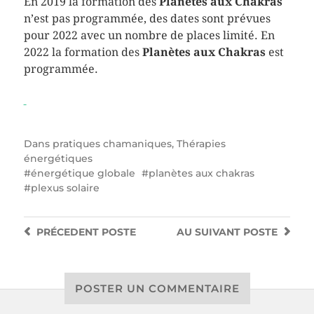
En 2019 la formation des
Planètes aux Chakras
n’est pas programmée, des dates sont prévues
pour 2022 avec un nombre de places limité. En
2022 la formation des
Planètes aux Chakras
est
programmée.
Dans
pratiques chamaniques
,
Thérapies
énergétiques
énergétique globale
planètes aux chakras
plexus solaire
PRÉCEDENT
POSTE
AU SUIVANT
POSTE
POSTER UN COMMENTAIRE