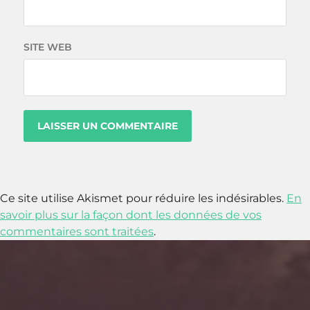
SITE WEB
Ce site utilise Akismet pour réduire les indésirables.
En
savoir plus sur la façon dont les données de vos
commentaires sont traitées
.