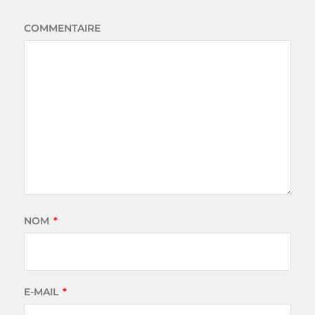
COMMENTAIRE
NOM
*
E-MAIL
*