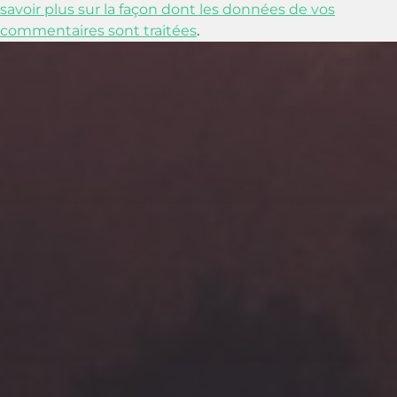
savoir plus sur la façon dont les données de vos
commentaires sont traitées
.