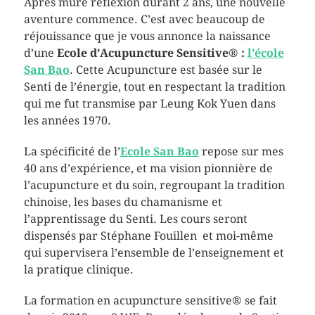
Après mûre réflexion durant 2 ans, une nouvelle
aventure commence. C’est avec beaucoup de
réjouissance que je vous annonce la naissance
d’une
Ecole d’Acupuncture
Sensitive® :
l’école
San Bao
. Cette Acupuncture est basée sur le
Senti de l’énergie, tout en respectant la tradition
qui me fut transmise par Leung Kok Yuen dans
les années 1970.
La spécificité de l’
Ecole San Bao
repose sur mes
40 ans d’expérience, et ma vision pionnière de
l’acupuncture et du soin, regroupant la tradition
chinoise, les bases du chamanisme et
l’apprentissage du Senti. Les cours seront
dispensés par Stéphane Fouillen et moi-même
qui supervisera l’ensemble de l’enseignement et
la pratique clinique.
La formation en acupuncture sensitive® se fait