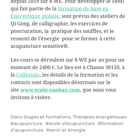
depuis 2019 sur 8 WE. Pour développer le Senti
qui fait partie de la
formation de base en
Energétique globale
, sont prévus des ateliers de
Qi Gong, de calligraphie, les exercices de
poncturation, la pratique des souffles, et le
ressenti de l’énergie pour se former à cette
acupuncture sensitive®.
Les cours se déroulent sur 8 WE par an pour un
montant de 2400 €. Le lieu est à Chanas 38150, à
la
Collégiale
, les détails de la formation et les
contacts sont disponibles désormais sur le
site
www.ecole-sanbao.com
, que nous vous
invitons à visiter.
Dans
Stages et formations
,
Thérapies énergétiques
acupuncture
école d'Acupuncture
formation
d'acupuncture
senti et énergie