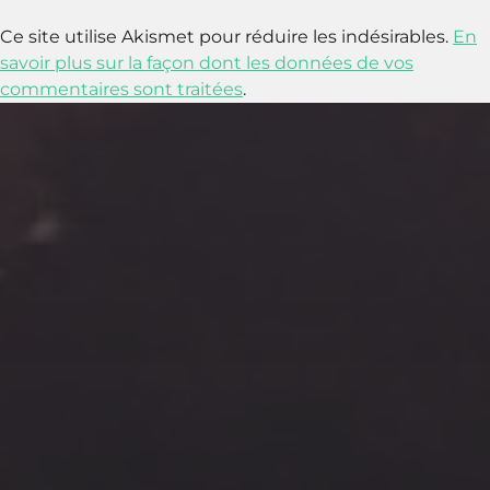
Ce site utilise Akismet pour réduire les indésirables.
En
savoir plus sur la façon dont les données de vos
commentaires sont traitées
.